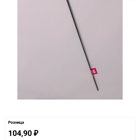
Розница
104,90
₽