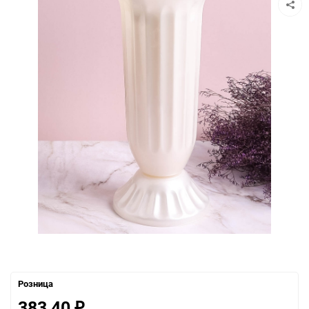
Розница
383,40
₽