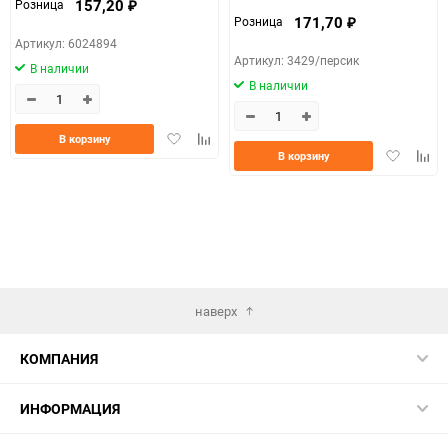
157,20
Розница
₽
171,70
Розница
₽
Артикул: 6024894
Артикул: 3429/персик
В наличии
В наличии
Добавить
Добавить
В корзину
Добавить
Доба
в
к
В корзину
в
к
избранное
сравнению
избранно
срав
наверх
КОМПАНИЯ
ИНФОРМАЦИЯ