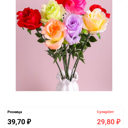
Розница
СуперОпт
39,70
29,80
₽
₽