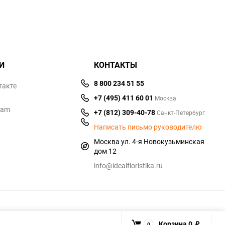
И
КОНТАКТЫ
8 800 234 51 55
такте
+7 (495) 411 60 01
Москва
ram
+7 (812) 309-40-78
Санкт-Петербург
Написать письмо руководителю
Москва ул. 4-я Новокузьминская
дом 12
info@idealfloristika.ru
Корзина
0
0
₽