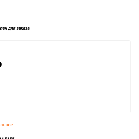
пен для заказа
₽
ранное
34 5155