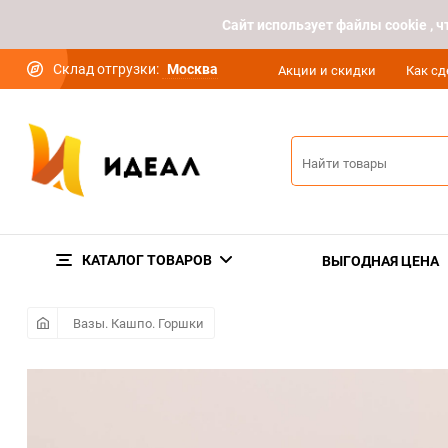
Cайт использует файлы cookie ,
Склад отгрузки:
Москва
Акции и скидки
Как сд
КАТАЛОГ ТОВАРОВ
ВЫГОДНАЯ ЦЕНА
Вазы. Кашпо. Горшки