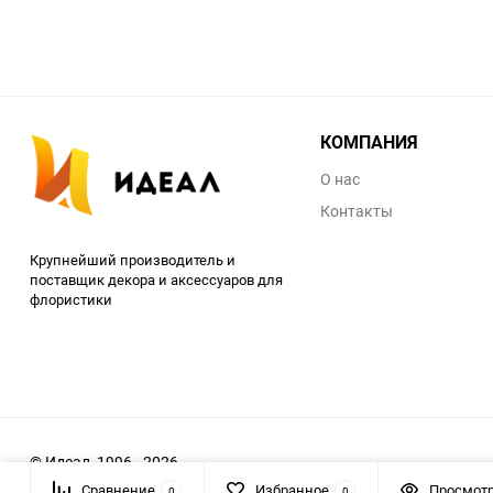
КОМПАНИЯ
О нас
Контакты
Крупнейший производитель и
поставщик декора и аксессуаров для
флористики
© Идеал, 1996 - 2026
Сравнение
Избранное
Просмот
0
0