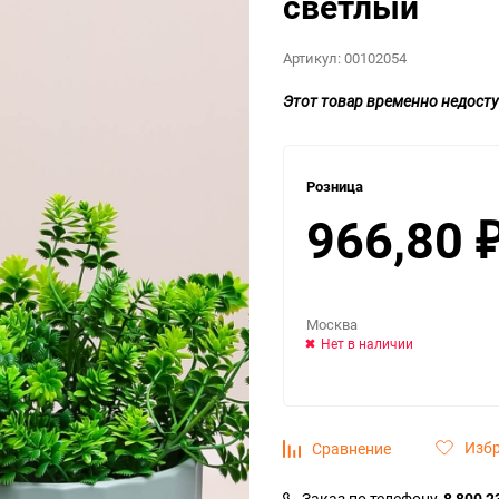
светлый
Артикул:
00102054
Этот товар временно недосту
Розница
966,80
Москва
Нет в наличии
Изб
Сравнение
Заказ по телефону
8 800 2