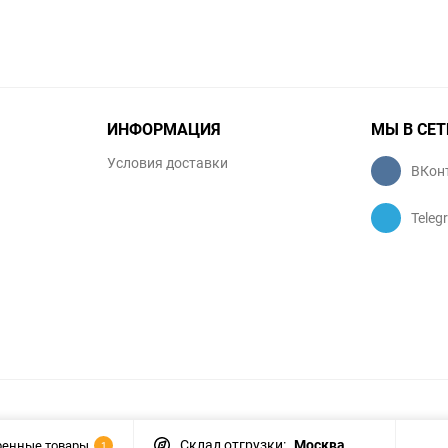
ИНФОРМАЦИЯ
МЫ В СЕТ
Условия доставки
ВКон
Teleg
Склад отгрузки:
Москва
ренные товары
1