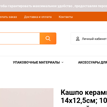
 чтобы гарантировать максимальное удобство , предоставляя пе
елать заказ
Доставка и оплата
Контакты
Личный кабинет
УПАКОВОЧНЫЕ МАТЕРИАЛЫ
АКСЕССУАРЫ ДЛЯ
Кашпо керами
14х12,5см; 1