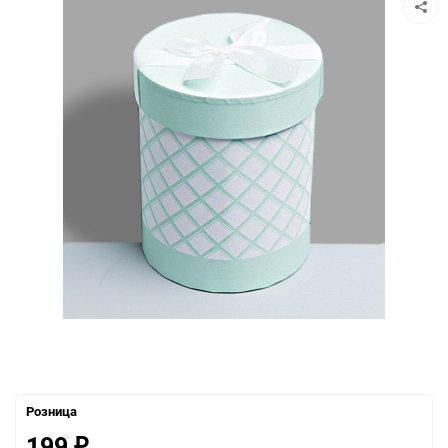
Розница
199
₽