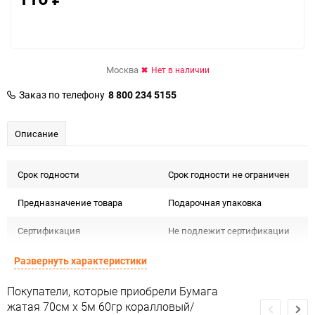
Москва
Нет в наличии
Заказ по телефону
8 800 234 5155
Описание
Срок годности
Срок годности не ограничен
Предназначение товара
Подарочная упаковка
Сертификация
Не подлежит сертификации
Особые условия
Особых условий не требует
Развернуть характеристики
Минимальное количество
1
Покупатели, которые приобрели Бумага
жатая 70см х 5м 60гр коралловый/