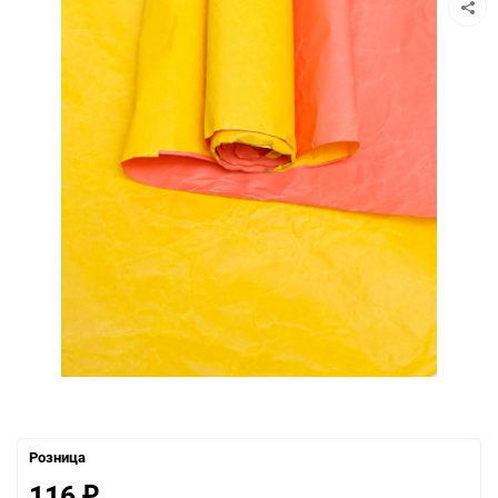
Розница
116
₽