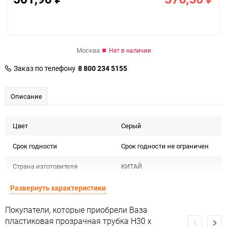
Москва
Нет в наличии
Заказ по телефону
8 800 234 5155
Описание
Цвет
Серый
Срок годности
Срок годности не ограничен
Страна изготовителя
КИТАЙ
Предназначение товара
Для декора
Развернуть характеристики
Сертификация
Не подлежит сертификации
Покупатели, которые приобрели Ваза
пластиковая прозрачная трубка H30 х