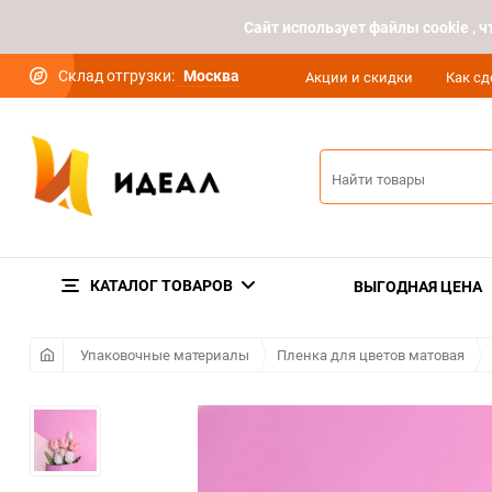
Cайт использует файлы cookie ,
Склад отгрузки:
Москва
Акции и скидки
Как сд
КАТАЛОГ ТОВАРОВ
ВЫГОДНАЯ ЦЕНА
Упаковочные материалы
Пленка для цветов матовая