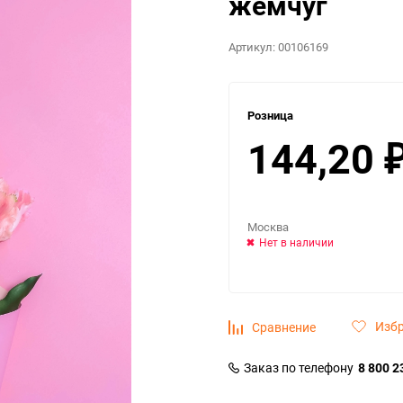
жемчуг
Артикул:
00106169
Розница
144,20
Москва
Нет в наличии
Изб
Сравнение
Заказ по телефону
8 800 2