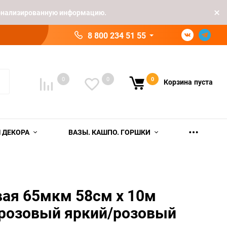
рсонализированную информацию.
8 800 234 51 55
0
0
0
Корзина
пуста
 ДЕКОРА
ВАЗЫ. КАШПО. ГОРШКИ
вая 65мкм 58см х 10м
 розовый яркий/розовый