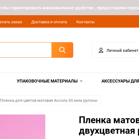
 чтобы гарантировать максимальное удобство , предоставляя пе
елать заказ
Доставка и оплата
Контакты
Личный кабинет
УПАКОВОЧНЫЕ МАТЕРИАЛЫ
АКСЕССУАРЫ ДЛЯ
Пленка для цветов матовая Ассоль 65 мкм рулоны
Пленка мато
двухцветная