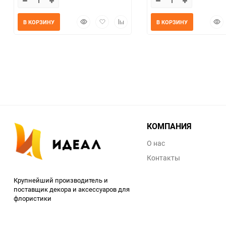
Быстрый
Добавить
Добавить
Быс
В КОРЗИНУ
В КОРЗИНУ
просмотр
в
к
прос
избранное
сравнению
КОМПАНИЯ
О нас
Контакты
Крупнейший производитель и
поставщик декора и аксессуаров для
флористики