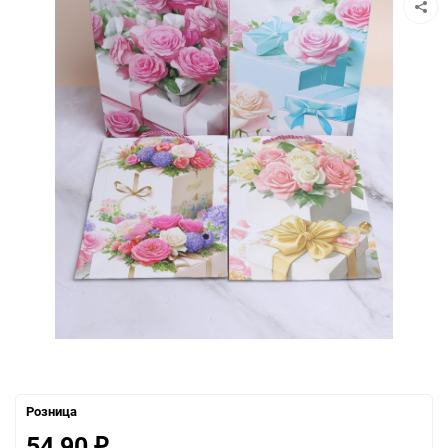
Розница
54,90
₽