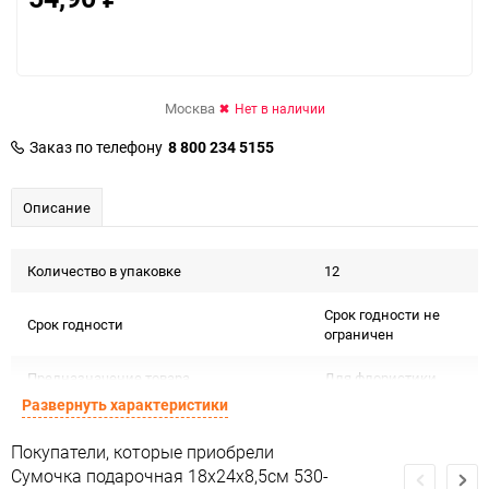
Москва
Нет в наличии
Заказ по телефону
8 800 234 5155
Описание
Количество в упаковке
12
Срок годности не
Срок годности
ограничен
Предназначение товара
Для флористики
Развернуть характеристики
Подлежит
Сертификация
декларации о
Покупатели, которые приобрели
соответствии ЕАС
Сумочка подарочная 18х24x8,5см 530-