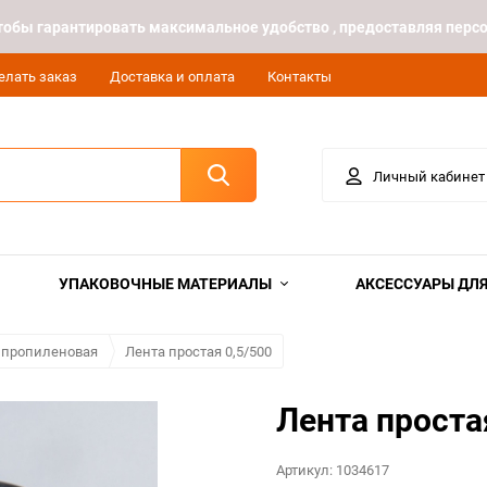
 чтобы гарантировать максимальное удобство , предоставляя пе
елать заказ
Доставка и оплата
Контакты
Личный кабинет
УПАКОВОЧНЫЕ МАТЕРИАЛЫ
АКСЕССУАРЫ ДЛЯ
ипропиленовая
Лента простая 0,5/500
Лента проста
Артикул:
1034617