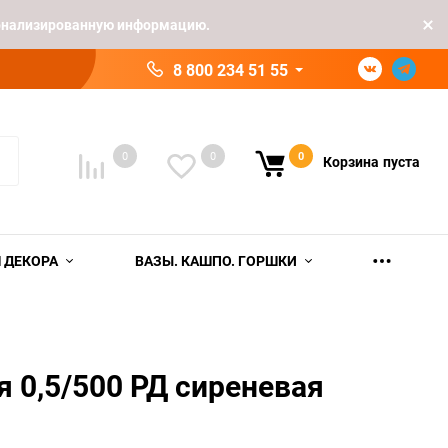
рсонализированную информацию.
8 800 234 51 55
0
0
0
Корзина
пуста
 ДЕКОРА
ВАЗЫ. КАШПО. ГОРШКИ
я 0,5/500 РД сиреневая