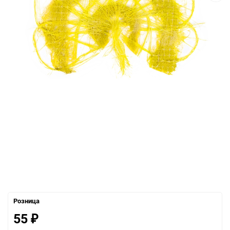
Розница
55
₽