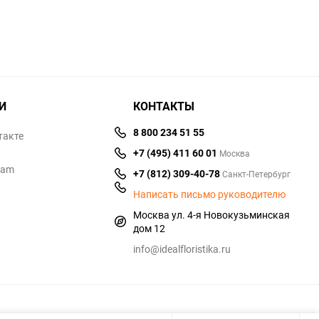
И
КОНТАКТЫ
8 800 234 51 55
такте
+7 (495) 411 60 01
Москва
ram
+7 (812) 309-40-78
Санкт-Петербург
Написать письмо руководителю
Москва ул. 4-я Новокузьминская
дом 12
info@idealfloristika.ru