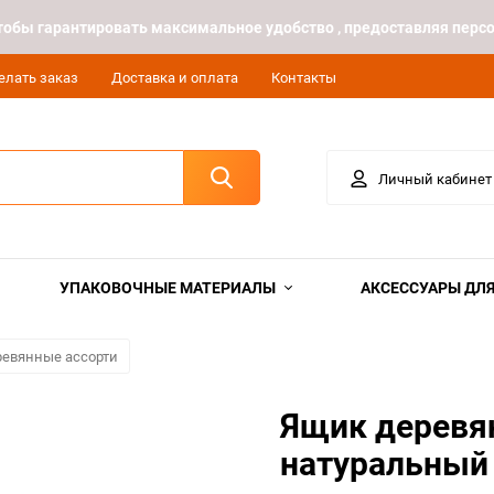
 чтобы гарантировать максимальное удобство , предоставляя пе
елать заказ
Доставка и оплата
Контакты
Личный кабинет
УПАКОВОЧНЫЕ МАТЕРИАЛЫ
АКСЕССУАРЫ ДЛЯ
евянные ассорти
Ящик деревя
натуральный