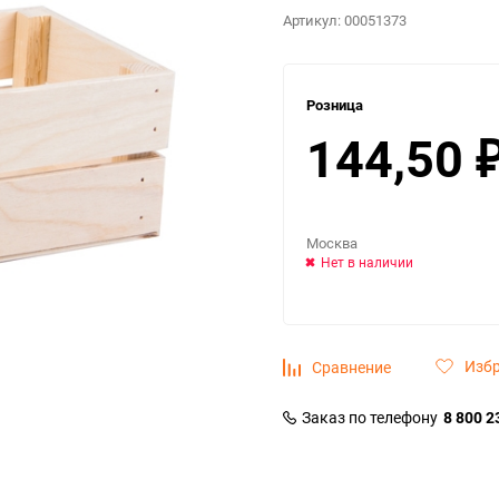
Артикул:
00051373
Розница
144,50
Москва
Нет в наличии
Изб
Сравнение
Заказ по телефону
8 800 2