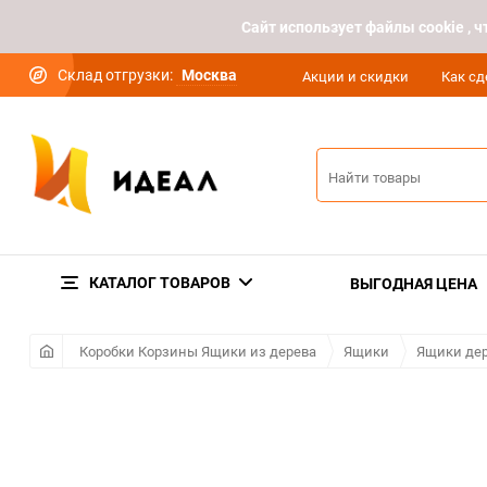
Cайт использует файлы cookie ,
Склад отгрузки:
Москва
Акции и скидки
Как сд
КАТАЛОГ ТОВАРОВ
ВЫГОДНАЯ ЦЕНА
Коробки Корзины Ящики из дерева
Ящики
Ящики дер