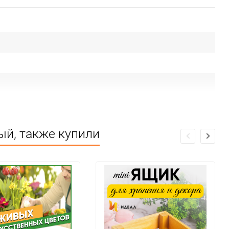
ый, также купили
ие