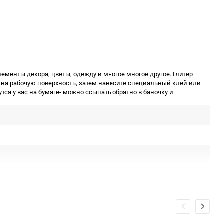
менты декора, цветы, одежду и многое многое другое. Глитер
 на рабочую поверхность, затем нанесите специальный клей или
тся у вас на бумаге- можно ссыпать обратно в баночку и