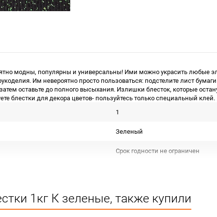
оятно модны, популярны и универсальны! Ими можно украсить любые эле
укоделия. Им невероятно просто пользоваться: подстелите лист бумаги
затем оставьте до полного высыхания. Излишки блесток, которые остану
те блестки для декора цветов- пользуйтесь только специальный клей.
1
Зеленый
Срок годности не ограничен
КИТАЙ
Для декора
стки 1кг К зеленые, также купили
зеленый