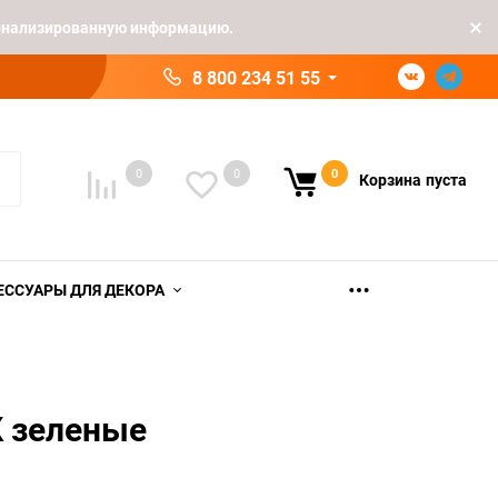
рсонализированную информацию.
8 800 234 51 55
0
0
0
Корзина
пуста
ЕССУАРЫ ДЛЯ ДЕКОРА
К зеленые