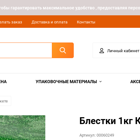
 чтобы гарантировать максимальное удобство , предоставляя пе
елать заказ
Доставка и оплата
Контакты
Личный кабинет
ЕНА
УПАКОВОЧНЫЕ МАТЕРИАЛЫ
АКС
кете
Блестки 1кг 
Артикул:
00060249