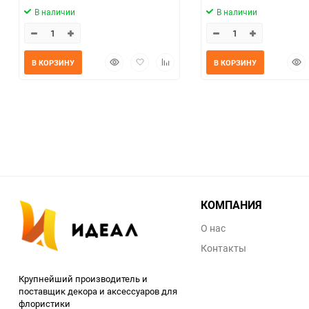
В наличии
В наличии
Быстрый
Добавить
Добавить
Быс
В КОРЗИНУ
В КОРЗИНУ
просмотр
в
к
прос
избранное
сравнению
КОМПАНИЯ
О нас
Контакты
Крупнейший производитель и
поставщик декора и аксессуаров для
флористики