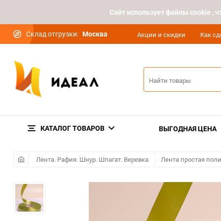
Cайт использует файлы cookie ,
Склад отгрузки:
Москва
Акции и скидки
Как сд
КАТАЛОГ ТОВАРОВ
ВЫГОДНАЯ ЦЕНА
Лента. Рафия. Шнур. Шпагат. Веревка
Лента простая пол