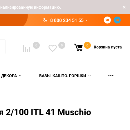
рсонализированную информацию.
8 800 234 51 55
0
0
0
Корзина
пуста
 ДЕКОРА
ВАЗЫ. КАШПО. ГОРШКИ
я 2/100 ITL 41 Muschio