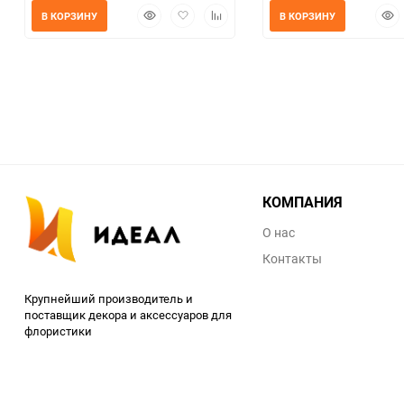
Быстрый
Добавить
Добавить
Быс
В КОРЗИНУ
В КОРЗИНУ
просмотр
в
к
прос
избранное
сравнению
КОМПАНИЯ
О нас
Контакты
Крупнейший производитель и
поставщик декора и аксессуаров для
флористики