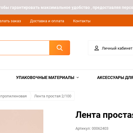
 чтобы гарантировать максимальное удобство , предоставляя пе
елать заказ
Доставка и оплата
Контакты
Личный кабинет
УПАКОВОЧНЫЕ МАТЕРИАЛЫ
АКСЕССУАРЫ ДЛЯ
ипропиленовая
Лента простая 2/100
Лента проста
Артикул:
00062403