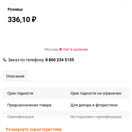
Розница
336,10
₽
Москва
Нет в наличии
Заказ по телефону
8 800 234 5155
Описание
Срок годности
Срок годности не ограничен
Предназначение товара
Для декора и флористики
Сертификация
Не подлежит сертификации
Особые условия
Особых условий не требует
Развернуть характеристики