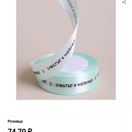
Розница
74,70
₽