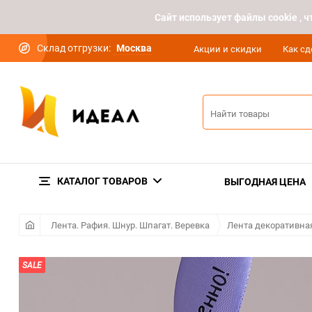
Cайт использует файлы cookie ,
Склад отгрузки:
Москва
Акции и скидки
Как сд
КАТАЛОГ ТОВАРОВ
ВЫГОДНАЯ ЦЕНА
Лента. Рафия. Шнур. Шпагат. Веревка
Лента декоративна
SALE