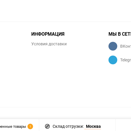
ИНФОРМАЦИЯ
МЫ В СЕТ
Условия доставки
ВКон
Teleg
Склад отгрузки:
Москва
ренные товары
1