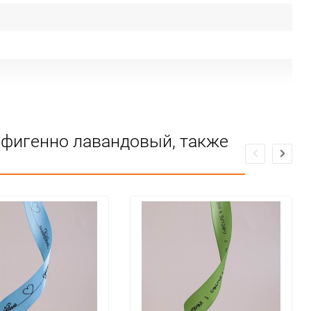
 офигенно лавандовый, также