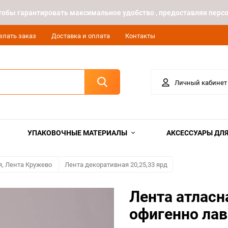
 чтобы гарантировать максимальное удобство , предоставляя пе
елать заказ
Доставка и оплата
Контакты
Личный кабинет
УПАКОВОЧНЫЕ МАТЕРИАЛЫ
АКСЕССУАРЫ ДЛЯ
я, Лента Кружево
Лента декоративная 20,25,33 ярд
Лента атласн
офигенно ла