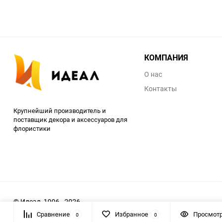
КОМПАНИЯ
О нас
Контакты
Крупнейший производитель и
поставщик декора и аксессуаров для
флористики
© Идеал, 1996 - 2026
Сравнение
Избранное
Просмот
0
0