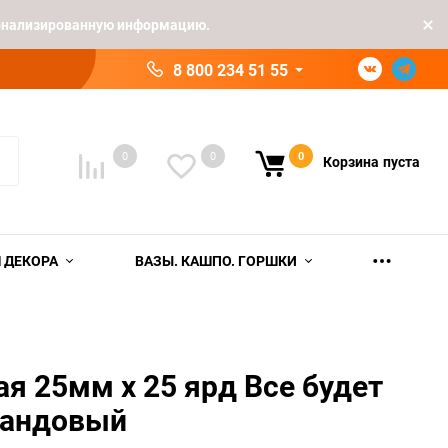
рсонализированную информацию.
8 800 234 51 55
0
0
0
Корзина
пуста
 ДЕКОРА
ВАЗЫ. КАШПО. ГОРШКИ
ая 25мм х 25 ярд Все будет
вандовый