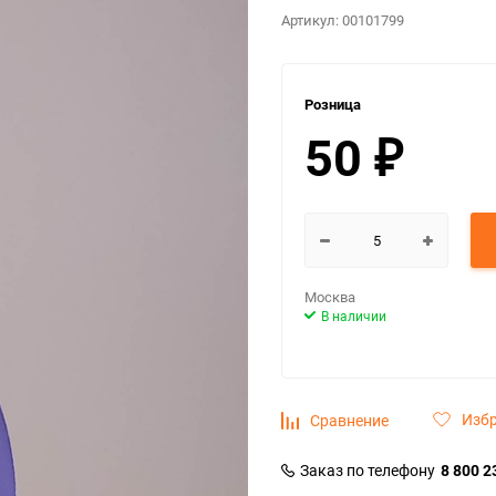
Артикул:
00101799
Розница
50
₽
Москва
В наличии
Изб
Сравнение
Заказ по телефону
8 800 2