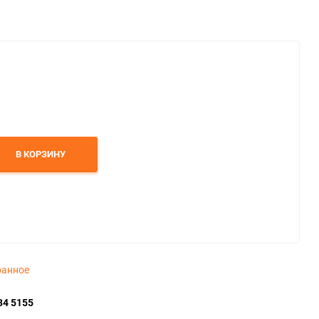
В КОРЗИНУ
ранное
34 5155