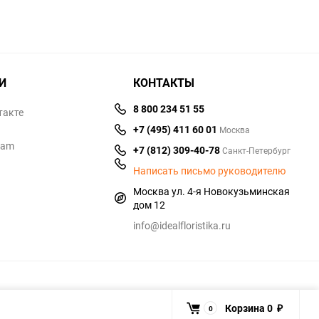
И
КОНТАКТЫ
8 800 234 51 55
такте
+7 (495) 411 60 01
Москва
ram
+7 (812) 309-40-78
Санкт-Петербург
Написать письмо руководителю
Москва ул. 4-я Новокузьминская
дом 12
info@idealfloristika.ru
Корзина
0
0
₽