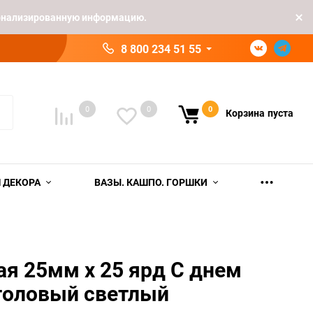
рсонализированную информацию.
8 800 234 51 55
0
0
0
Корзина
пуста
 ДЕКОРА
ВАЗЫ. КАШПО. ГОРШКИ
ая 25мм х 25 ярд С днем
толовый светлый