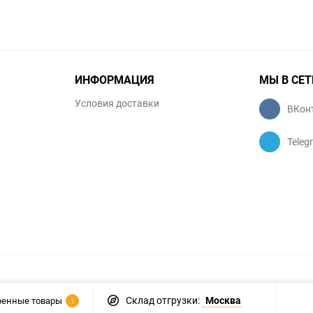
ИНФОРМАЦИЯ
МЫ В СЕТ
Условия доставки
ВКон
Teleg
Склад отгрузки:
Москва
ренные товары
1