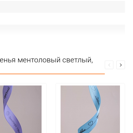
ренья ментоловый светлый,