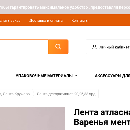
 чтобы гарантировать максимальное удобство , предоставляя пе
елать заказ
Доставка и оплата
Контакты
Личный кабинет
УПАКОВОЧНЫЕ МАТЕРИАЛЫ
АКСЕССУАРЫ ДЛЯ
я, Лента Кружево
Лента декоративная 20,25,33 ярд
Лента атласн
Варенья мен