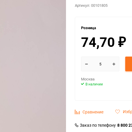
Артикул:
00101805
Розница
74,70
₽
Москва
В наличии
Изб
Сравнение
Заказ по телефону
8 800 2