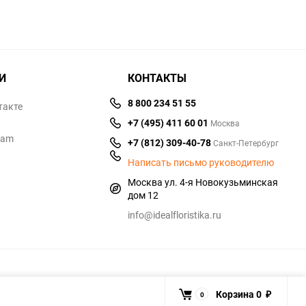
И
КОНТАКТЫ
8 800 234 51 55
такте
+7 (495) 411 60 01
Москва
ram
+7 (812) 309-40-78
Санкт-Петербург
Написать письмо руководителю
Москва ул. 4-я Новокузьминская
дом 12
info@idealfloristika.ru
Корзина
0
0
₽