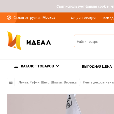
Cайт использует файлы cookie ,
Склад отгрузки:
Москва
Акции и скидки
Как сд
КАТАЛОГ ТОВАРОВ
ВЫГОДНАЯ ЦЕНА
Лента. Рафия. Шнур. Шпагат. Веревка
Лента декоративна