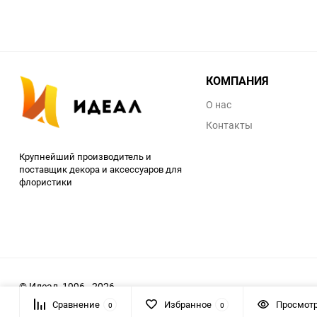
КОМПАНИЯ
О нас
Контакты
Крупнейший производитель и
поставщик декора и аксессуаров для
флористики
© Идеал, 1996 - 2026
Сравнение
Избранное
Просмот
0
0