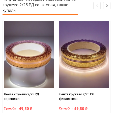
кружево 2/25 РД салатовая, также
Единица измерения
шт
купили
Лента кружево 2/25 РД
Лента кружево 2/25 РД
сиреневая
фиолетовая
49,50
49,50
СуперОпт
СуперОпт
₽
₽