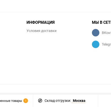
ИНФОРМАЦИЯ
МЫ В СЕТ
Условия доставки
ВКон
Teleg
Склад отгрузки:
Москва
ренные товары
1