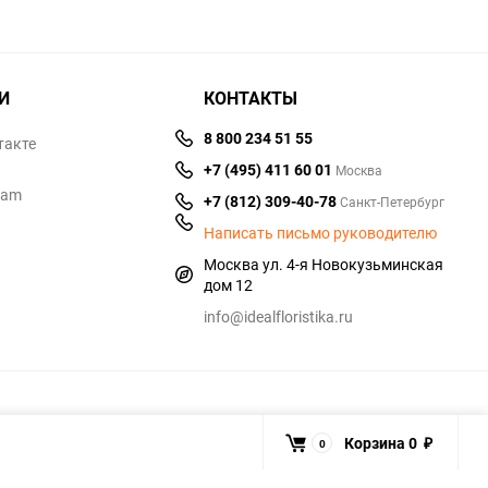
И
КОНТАКТЫ
8 800 234 51 55
такте
+7 (495) 411 60 01
Москва
ram
+7 (812) 309-40-78
Санкт-Петербург
Написать письмо руководителю
Москва ул. 4-я Новокузьминская
дом 12
info@idealfloristika.ru
Корзина
0
0
₽