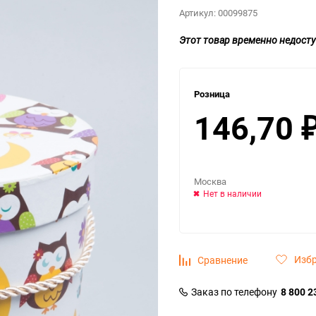
Артикул:
00099875
Этот товар временно недосту
Розница
146,70
Москва
Нет в наличии
Изб
Сравнение
Заказ по телефону
8 800 2