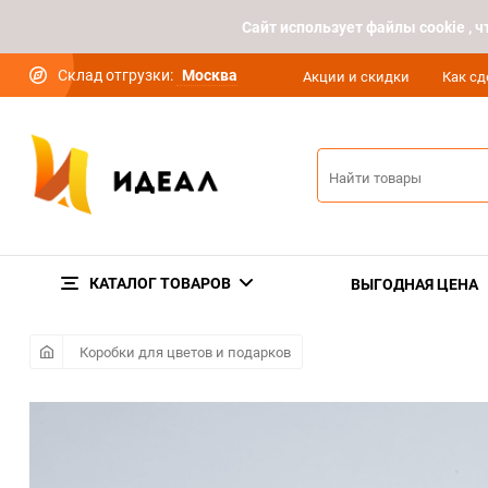
Cайт использует файлы cookie ,
Склад отгрузки:
Москва
Акции и скидки
Как сд
КАТАЛОГ ТОВАРОВ
ВЫГОДНАЯ ЦЕНА
Коробки для цветов и подарков