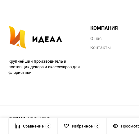
КОМПАНИЯ
О нас
Контакты
Крупнейший производитель и
поставщик декора и аксессуаров для
флористики
© Идеал, 1996 - 2026
Сравнение
Избранное
Просмот
0
0