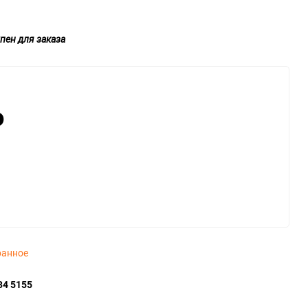
пен для заказа
₽
ранное
34 5155