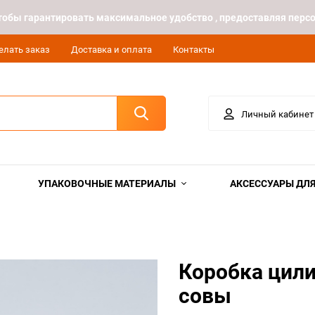
 чтобы гарантировать максимальное удобство , предоставляя пе
елать заказ
Доставка и оплата
Контакты
Личный кабинет
УПАКОВОЧНЫЕ МАТЕРИАЛЫ
АКСЕССУАРЫ ДЛЯ
Коробка цили
совы