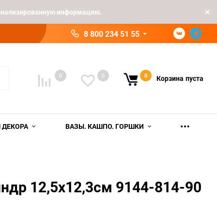
рсонализированную информацию.
8 800 234 51 55
0
0
0
Корзина
пуста
 ДЕКОРА
ВАЗЫ. КАШПО. ГОРШКИ
ндр 12,5х12,3см 9144-814-90