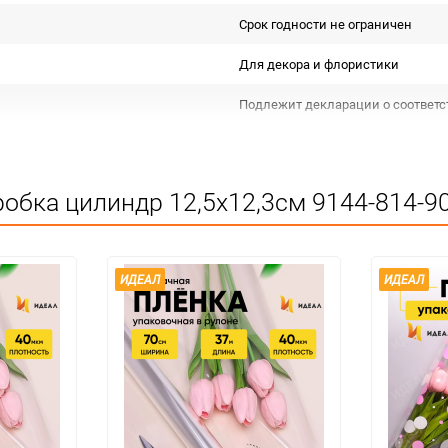
Срок годности не ограничен
Для декора и флористики
Подлежит декларации о соответс
Особых условий не требует
1
обка цилиндр 12,5х12,3см 9144-814-90
шт
ИДЕАЛ
ИДЕАЛ