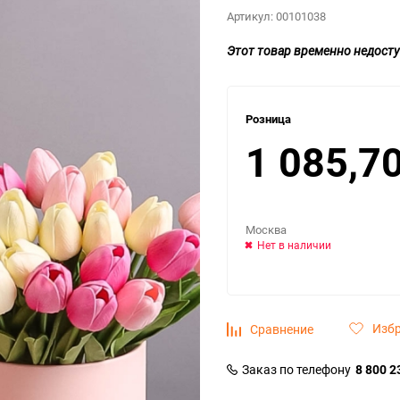
Артикул:
00101038
Этот товар временно недосту
Розница
1 085,7
Москва
Нет в наличии
Изб
Сравнение
Заказ по телефону
8 800 2