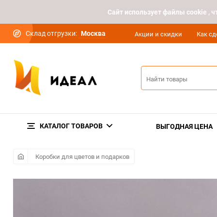
Cайт использует файлы cookie ,
Склад отгрузки:
Москва
Акции и скидки
Как сд
КАТАЛОГ ТОВАРОВ
ВЫГОДНАЯ ЦЕНА
Коробки для цветов и подарков