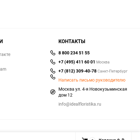
И
КОНТАКТЫ
8 800 234 51 55
такте
+7 (495) 411 60 01
Москва
ram
+7 (812) 309-40-78
Санкт-Петербург
Написать письмо руководителю
Москва ул. 4-я Новокузьминская
дом 12
info@idealfloristika.ru