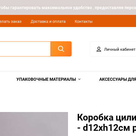
 чтобы гарантировать максимальное удобство , предоставляя пе
елать заказ
Доставка и оплата
Контакты
Личный кабинет
УПАКОВОЧНЫЕ МАТЕРИАЛЫ
АКСЕССУАРЫ ДЛЯ
Коробка цили
- d12хh12см 