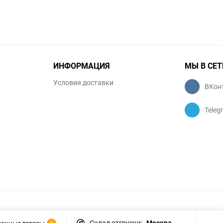
ИНФОРМАЦИЯ
МЫ В СЕТ
Условия доставки
ВКон
Teleg
Склад отгрузки:
Москва
ренные товары
1